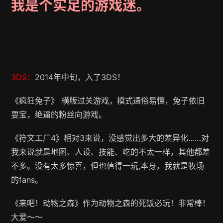
我是个实足的游戏迷。
3DS：
2014年中旬，入了3DS！
《疯狂兔子》 横版过关游戏，模式通俗易懂，兔子依旧
耍宝，绝逼的粉丝向游戏。
《符文工厂4》相对3来说，没感觉出多大的差异化……对
我来说就是地图、人设、技能、吃的不太一样，其他都差
不多。没有太多惊喜，但也值得一玩,本身，我就是牧场
的fans。
《来吧！动物之森》作为动物之森的死饭必玩！非常棒！
大爱～～