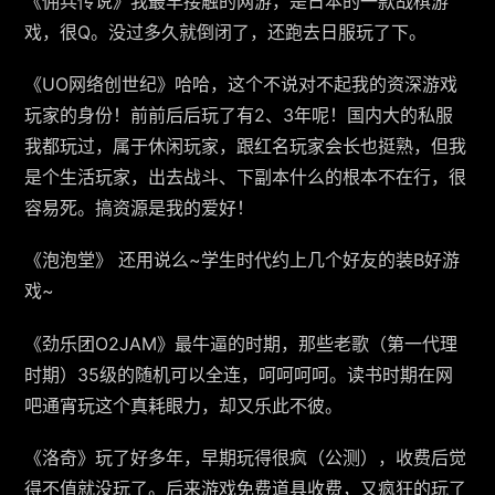
《佣兵传说》我最早接触的网游，是日本的一款战棋游
戏，很Q。没过多久就倒闭了，还跑去日服玩了下。
《UO网络创世纪》哈哈，这个不说对不起我的资深游戏
玩家的身份！前前后后玩了有2、3年呢！国内大的私服
我都玩过，属于休闲玩家，跟红名玩家会长也挺熟，但我
是个生活玩家，出去战斗、下副本什么的根本不在行，很
容易死。搞资源是我的爱好！
《泡泡堂》 还用说么~学生时代约上几个好友的装B好游
戏~
《劲乐团O2JAM》最牛逼的时期，那些老歌（第一代理
时期）35级的随机可以全连，呵呵呵呵。读书时期在网
吧通宵玩这个真耗眼力，却又乐此不彼。
《洛奇》玩了好多年，早期玩得很疯（公测），收费后觉
得不值就没玩了。后来游戏免费道具收费，又疯狂的玩了