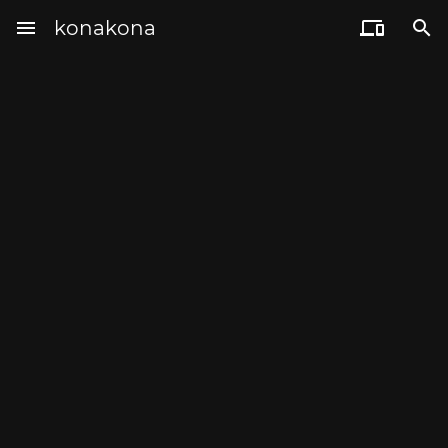
menu
konakona

