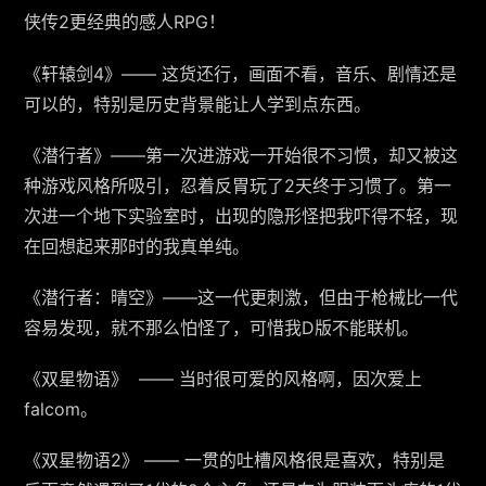
侠传2更经典的感人RPG！
《轩辕剑4》—— 这货还行，画面不看，音乐、剧情还是
可以的，特别是历史背景能让人学到点东西。
《潜行者》——第一次进游戏一开始很不习惯，却又被这
种游戏风格所吸引，忍着反胃玩了2天终于习惯了。第一
次进一个地下实验室时，出现的隐形怪把我吓得不轻，现
在回想起来那时的我真单纯。
《潜行者：晴空》——这一代更刺激，但由于枪械比一代
容易发现，就不那么怕怪了，可惜我D版不能联机。
《双星物语》 —— 当时很可爱的风格啊，因次爱上
falcom。
《双星物语2》 —— 一贯的吐槽风格很是喜欢，特别是