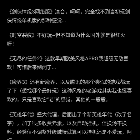
《剑侠情缘3网络版》凑合，呵呵，完全找不到当初玩剑
侠情缘单机版的那种感觉…
《时空裂痕》不好玩~但不知道为什么国外就是很红火
呀！
《无尽的任务2》这款早期欧美风格APRG我超级无敌喜
欢！可惜后来倒闭了…
《魔界3》还有新魔界，以及腾讯的那个类似的游戏都玩
了下（想找哪个最好玩）这种风格的老游戏其实我也挺喜
欢的，只是喜欢它“老”的感觉，其他的一般般。
《英雄年代》盛大代理，后面出了个新英雄年代（改了名
字），加了很多收费元素，以及自动挂机，但换汤不换
料，经验值不调整升级贼慢就算可以挂机还是不爱玩，呵