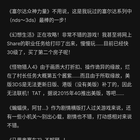
《塞尔达众神力量》不用说，这是我玩过的塞尔达系列中
（nds～3ds）最棒的一步！
《幻想生活》正在攻略！非常不错的游戏！我甚至将网上
Share的职业任务给打印了出来，慢慢玩……目前已经快
30级了，买了第二个房子呢！
《怪物猎人4》由于画质大打折扣、操作诡异的缘故，烂
在了村长任务大概第五个酱紫……而且由于所取缘故，美
版3DS是无法更新日版、港版（没有美版）补丁的，因此
无法联机！TAT ，据说2015年4G推出美版，等吧……
《蝙蝠侠，阿甘…》作为剧情横版打人过关游戏来说，还
有一些小机关～别出心载，剧情也不错，打动感相对来说
不错。