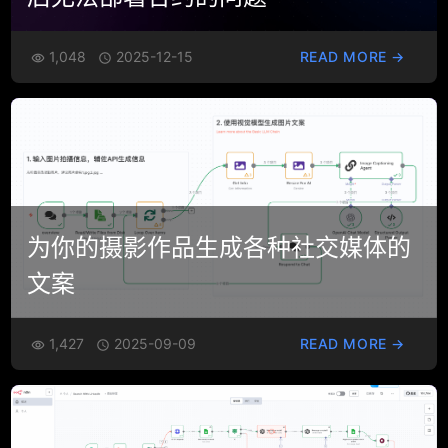
1,048
2025-12-15
READ MORE →


为你的摄影作品生成各种社交媒体的
文案
1,427
2025-09-09
READ MORE →

