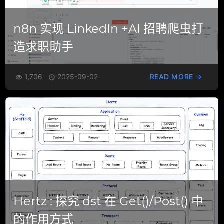
n8n 实现 LinkedIn +AI 招聘爬虫打
造求职助手
1,706
2025-09-02
READ MORE →


Hertz : 探究 dst 在 Get()/Post() 中
的作用方式