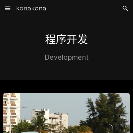
menu
konakona

程序开发
Development