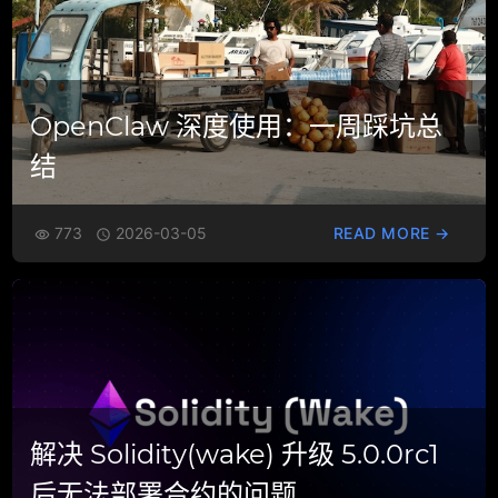
OpenClaw 深度使用：一周踩坑总
结
773
2026-03-05
READ MORE →


解决 Solidity(wake) 升级 5.0.0rc1
后无法部署合约的问题