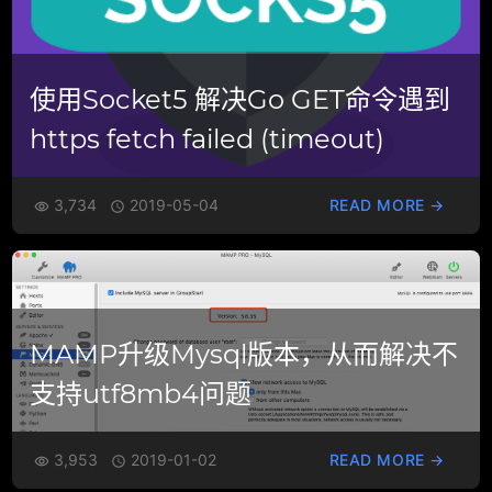
使用Socket5 解决Go GET命令遇到
https fetch failed (timeout)
3,734
2019-05-04
READ MORE →


MAMP升级Mysql版本，从而解决不
支持utf8mb4问题
3,953
2019-01-02
READ MORE →

