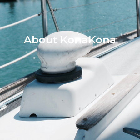
About KonaKona