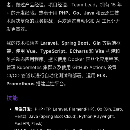
者
，做过产品经理，项目经理，Team Lead，拥有 15 年
+ 的开发经验。热衷于用
PHP、Go、Java
和云原生技
术解决复杂的业务挑战，喜欢通过自动化和 AI 工具让开
发更高效。
我的技术栈涵盖
Laravel、Spring Boot、Gin
等后端框
架，使用
Vue、TypeScript、ECharts
和
Vite
构建和
维护动态应用程序。擅长使用 Docker 容器化应用程序、
管理 Kubernetes 集群以及使用 GitHub Actions 设置
CI/CD 管道以进行自动化测试和部署。运用
ELK、
Prometheus
搭建监控平台。
技能
后端开发
：PHP (TP, Laravel, FilamentPHP), Go (Gin, Zero,
Hertz), Java (Spring Boot Cloud), Python(Playwright,
FastAPI, Flask)