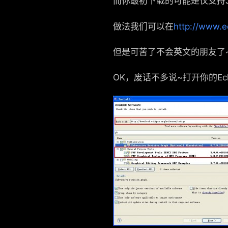
而你最初下载的可能是仅支持JAVA的
做法我们可以在
http://www.e
但是可苦了不会英文的朋友了
OK，废话不多说~打开你的Eclips