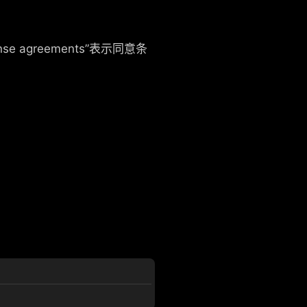
ense agreements”表示同意条