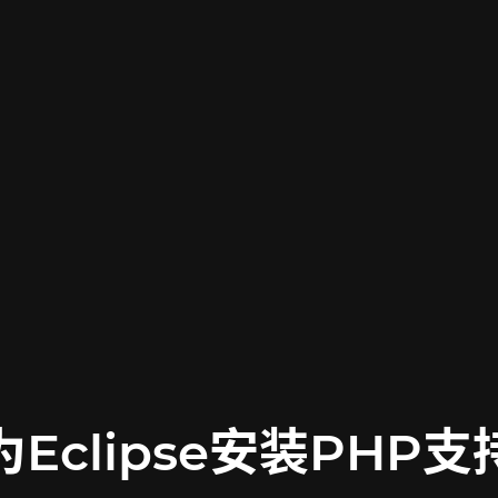
为Eclipse安装PHP支