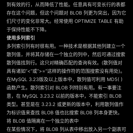
到有效的行，从而降低了性能。任意具有可变长行的表都
存在这个问题，但这个问题对 BLOB 列更为突出，因为它
们尺寸的变化非常大。经常使用 OPTIMIZE TABLE 有助
于保持性能不下降。
使用多列索引
多列索引列有时很有用。一种技术是根据其他列建立一个
散列值，并将其存储在一个独立的列中，然后可通过搜索
散列值找到行。这只对精确匹配的查询有效。(散列值对
具有诸如“<”或“>=”这样的操作符的范围搜索没有用处)。
在MySQL 3.23版及以上版本中，散列值可利用 MD5( )
函数产生。散列索引对 BLOB 列特别有用。有一事要注
意，在 MySQL 3.23.2 以前的版本中，不能索引 BLOB
类型。甚至是在 3.23.2 或更新的版本中，利用散列值作
为标识值来查找 BLOB 值也比搜索 BLOB 列本身更快。
将 BLOB 值隔离在一个独立的表中
在某些情况下，将 BLOB 列从表中移出放入另一个副表可