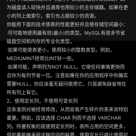
为磁盘读入较快并且通常也用较少的主存储器。如果在更
小的列上做索引，索引也占据较少的资源。
你能用下面的技术使表的性能更好并且使存储空间最小：
·尽可能地使用最有效(最小)的类型。MySQL有很多节省
磁盘空间和内存的专业化类型。
·如果可能使表更小，使用较小的整数类型。例如，
MEDIUMINT经常比INT好一些。
·如果可能，声明列为NOT NULL。它使任何事情更快而
且你为每列节省一位。注意如果在你的应用程序中你确实
需要NULL，你应该毫无疑问使用它，只是避免缺省地在
所有列上有它。
2、使用定长列，不使用可变长列
这条准则对被经常修改，从而容易产生碎片的表来说特别
重要。例如，应该选择 CHAR 列而不选择 VARCHAR
列。所要权衡的是使用定长列时，表所占用的空间更多，
但如果能够承担这种空间的耗费，使用定长行将比使用可