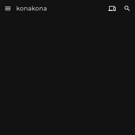
menu
konakona

