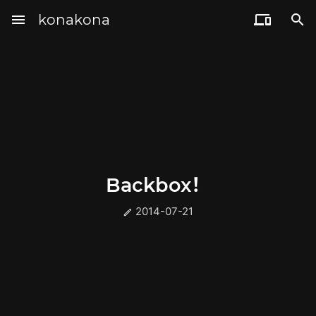
menu
konakona


Backbox！
2014-07-21
