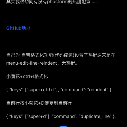
其实我很想问有没有phpstorm的热键配置……
GitHub地址
自己为 自带格式化功能(代码缩进)设置了热键原来是在
menu-edit-line-reindent，无热键。
小菊花+ctrl+l格式化
{ “keys”: [“super+ctrl+l”], “command”: “reindent” },
当前行按小菊花+D健复制当前行
{ “keys”: [“super+d”], “command”: “duplicate_line” },