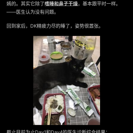
嫣的。其实它除了
嗜睡和鼻子干燥
，基本跟平时一样。
——医生认为没有问题。
回到家后，DK精疲力尽的睡了，姿势很嚣张。
截止目前为止Day1和Day4的医生诊断综合结果：