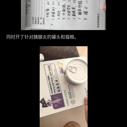
同时开了针对胰腺炎的罐头和猫粮。