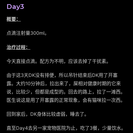
Day3
概要：
点滴注射量300ml。
治疗过程：
今天直接点滴。配方为不明，应该去掉了干扰素。
由于这3天DK没有排便，所以吊针结束后DK用了开塞
露。大约10分钟后，拉出来了，屎相对健康时期的它来
说，比较少，但都是成型的。回去的路上，拉了一滩西。
医生说这是用了开塞露的正常现象，会有猫咪拉一次西。
回到家后，DK身体比较虚弱，睡去了。
直至Day4去另一家宠物医院为止，吃了3餐，少量饮水。