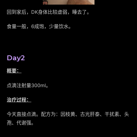
回到家后，DK身体比较虚弱，睡去了。
食量一般，6成饱，少量饮水。
Day2
概要：
点滴注射量300ml。
治疗过程：
今天直接点滴。配方为：因枝黄、古光肝泰、干扰素、头
孢、代谢强。