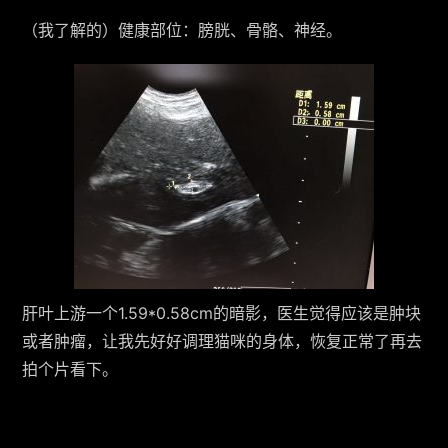
（我了解的）健康部位：膀胱、骨骼、神经。
肝叶上游一个1.59*0.58cm的暗影，医生觉得应该是肿块
或者肿瘤，让我先好好调理猫咪的身体，恢复正常了再去
拍个片看下。