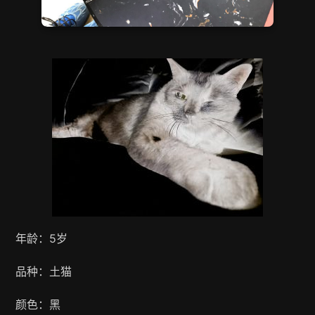
年龄：5岁
品种：土猫
颜色：黑