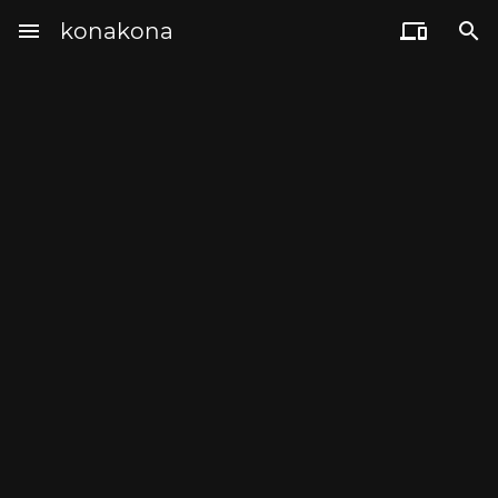
menu
konakona

