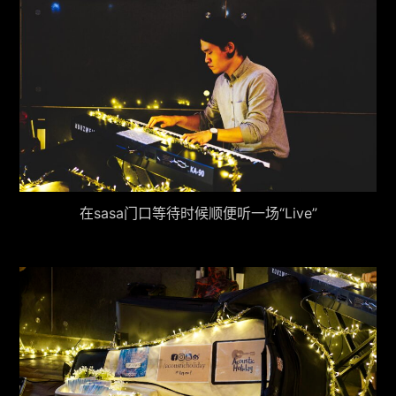
在sasa门口等待时候顺便听一场“Live”