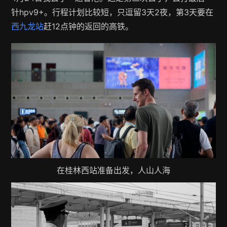
针hpv9+。行程计划比较短，只逗留3天2夜，第3天要在
西九龙站
赶12点钟的返回的高铁。
在桂林西站准备出发，人山人海