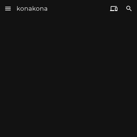
menu
konakona

