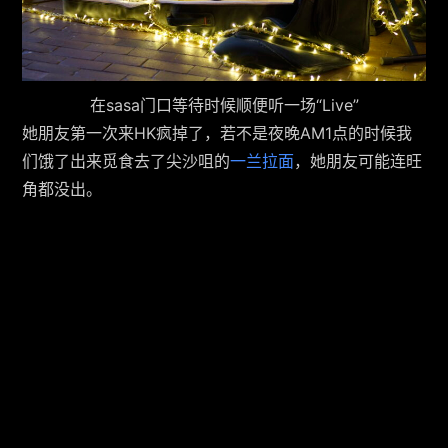
在sasa门口等待时候顺便听一场“Live”
她朋友第一次来HK疯掉了，若不是夜晚AM1点的时候我
们饿了出来觅食去了尖沙咀的
一兰拉面
，她朋友可能连旺
角都没出。