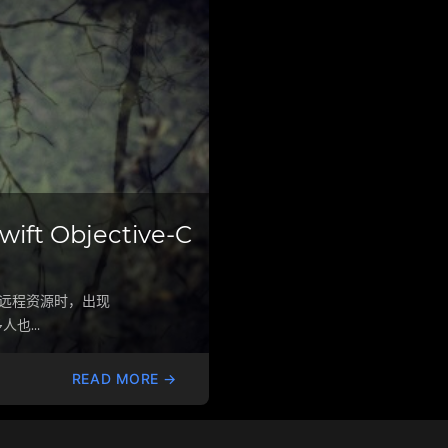
ft Objective-C
取远程资源时，出现
多人也…
READ MORE →