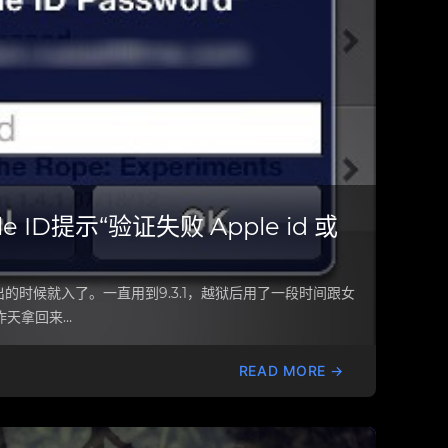
le ID提示“验证失败 Apple id 或
刚推出的时候就入了。一直用到9.3.1，越狱后用了一段时间跟女
昨天拿回来…
READ MORE →