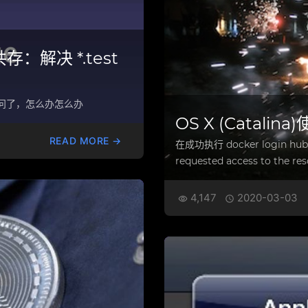
共存：解决 *.test
法访问了，怎么办怎么办
OS X (Catalin
READ MORE →
在成功执行 docker login hub
requested access to the res
4,147
2020-03-03

