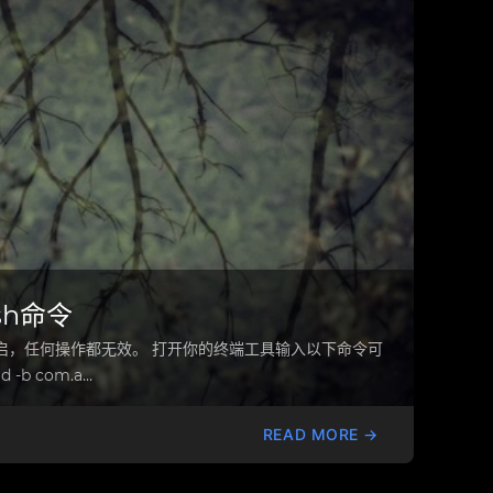
sh命令
启，任何操作都无效。 打开你的终端工具输入以下命令可
 -b com.a…
READ MORE →