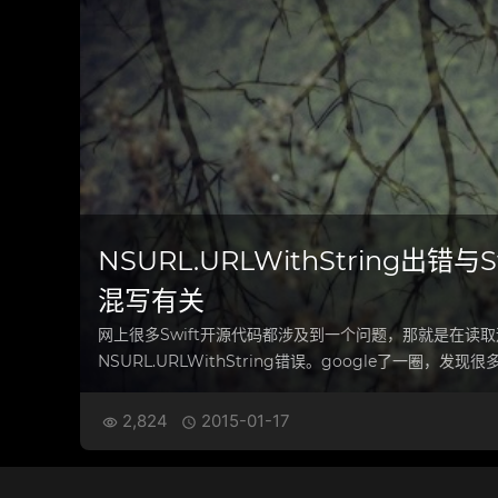
NSURL.URLWithString出错与Swi
混写有关
网上很多Swift开源代码都涉及到一个问题，那就是在读
NSURL.URLWithString错误。google了一圈，发现很
2,824
2015-01-17

