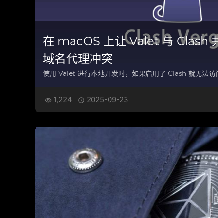
在 macOS 上让 Valet 与 Clash 
域名代理冲突
使用 Valet 进行本地开发时，如果启用了 Clash 就无
1,224
2025-09-23

