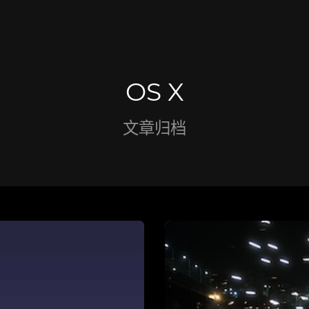
OS X
文章归档