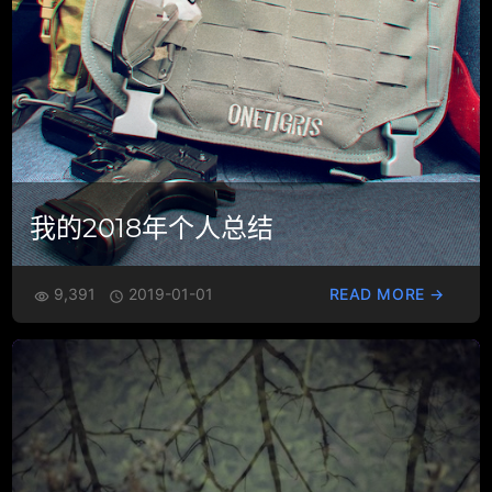
我的2018年个人总结
9,391
2019-01-01
READ MORE →

