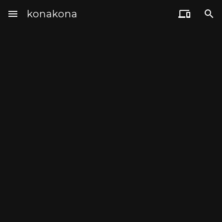
menu
konakona

