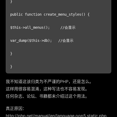
}

public function create_menu_styles() {

$this->all_menus();     //会显示

var_dump($this->db);   //会显示

}

我不知道这该归类为不严谨的PHP，还是怎么。
这样用很容易混淆，这种写法也不容易发现。
任何杂志、论坛、书籍都未介绍过这个用法。
真正原因：
http://php.net/manual/en/language.oop5.static.php