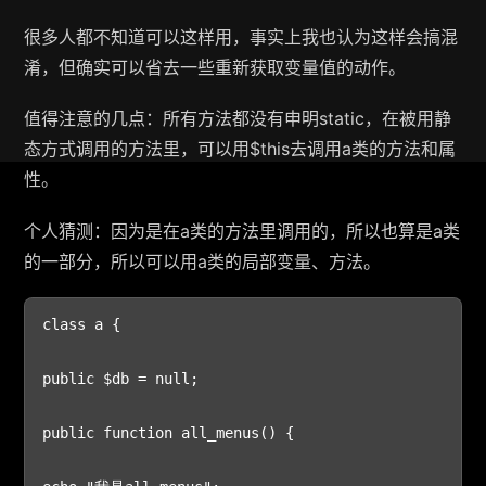
很多人都不知道可以这样用，事实上我也认为这样会搞混
淆，但确实可以省去一些重新获取变量值的动作。
值得注意的几点：所有方法都没有申明static，在被用静
态方式调用的方法里，可以用$this去调用a类的方法和属
性。
个人猜测：因为是在a类的方法里调用的，所以也算是a类
的一部分，所以可以用a类的局部变量、方法。
class a {

public $db = null;

public function all_menus() {
