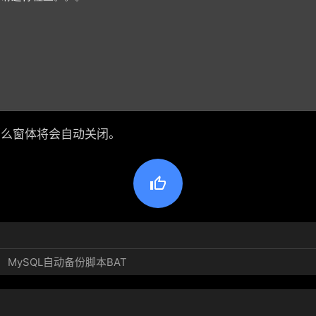
，那么窗体将会自动关闭。

MySQL自动备份脚本BAT