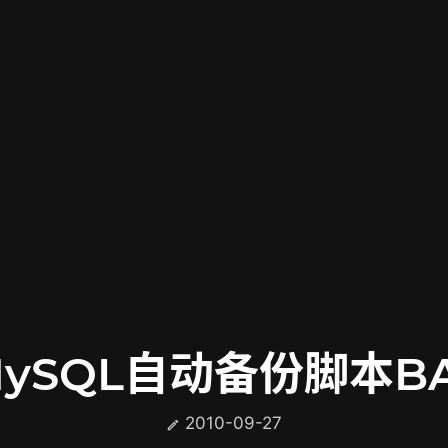
ySQL自动备份脚本B
2010-09-27
