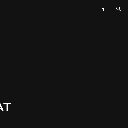


AT