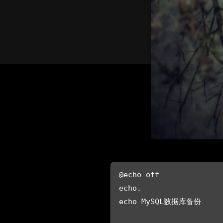
@echo off

echo.

echo MySQL数据库备份
