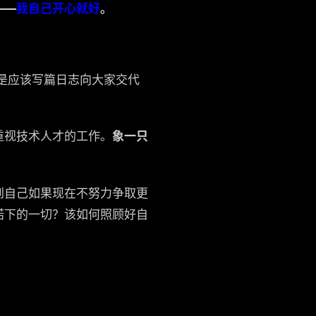
——
我自己开心就好
。
是应该写篇日志向大家交代
重视技术人才的工作。
象一只
到自己如果现在不努力争取更
诺下的一切？该如何照顾好自