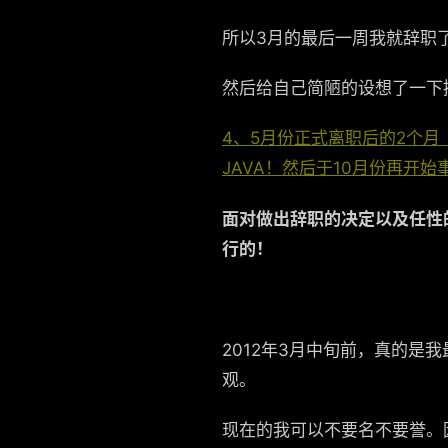
所以3月的最后一周我就辞职
然后给自己简陋的设想了一下
4、5月份正式离职后的2个月
JAVA！然后于10月份再开始
面对做出辞职的决定以及任性
行的！
2012年3月中旬前，真的
观。
现在的我可以不要名不要誉。