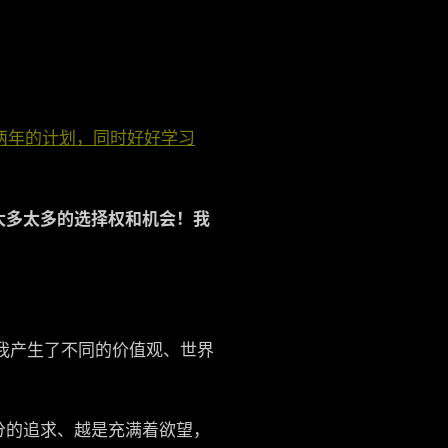
明两年的计划，同时好好学习
应该在下个月推出~）
太多太多的选择权和机会！我
为我产生了不同的价值观、世界
分的追求、越是充满着欲望，