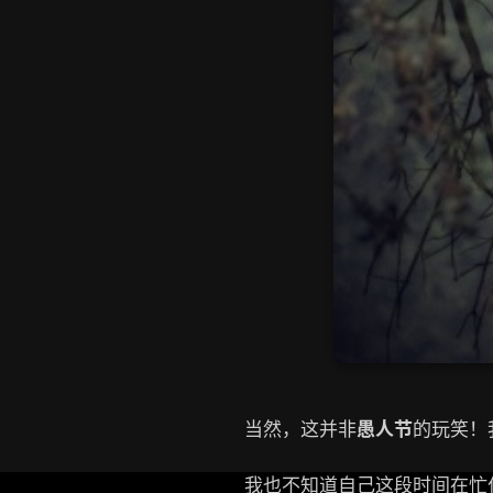
当然，这并非
愚人节
的玩笑！
我也不知道自己这段时间在忙