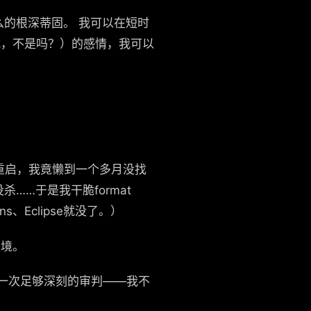
的根深蒂固。 我可以在短时
式，不是吗？）的感情，我可以
重启，我竟懒到一个多月没找
…于是我干脆format
、Eclipse就没了。）
穷境。
了一次足够深刻的审判——我不