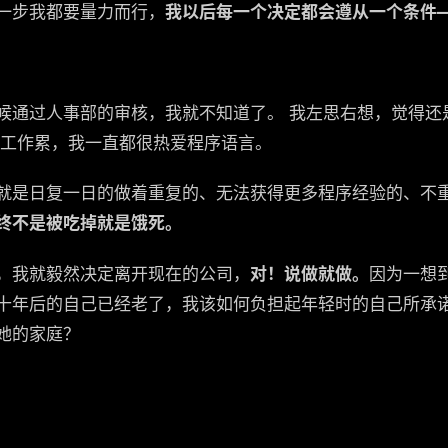
一步我都要量力而行，
我以后每一个决定都会遵从一个条件
候通过人事部的审核，我就不知道了。 我左思右想，觉得还
份工作累，我一直都很热爱程序语言。
就是日复一日的做着重复的、无法获得更多程序经验的、不
终不是被吃掉就是饿死。
，我就毅然决定离开现在的公司，
对！说做就做。
因为一想
十年后的自己已经老了，我该如何负担起年轻时的自己所承
她的家庭？