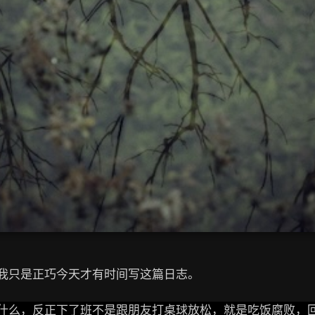
我只是正巧今天才有时间写这篇日志。
什么，反正下了班不是跟朋友打桌球放松，就是吃饭腐败，