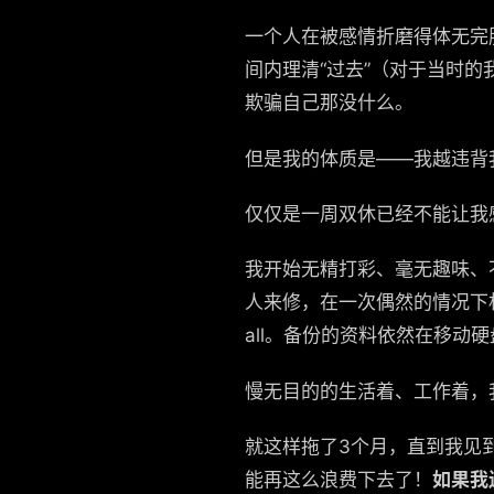
一个人在被感情折磨得体无完
间内理清“过去”（对于当时
欺骗自己那没什么。
但是我的体质是——我越违背
仅仅是一周双休已经不能让我
我开始无精打彩、毫无趣味、
人来修，在一次偶然的情况下机
all。备份的资料依然在移动硬
慢无目的的生活着、工作着，
就这样拖了3个月，直到我见
能再这么浪费下去了！
如果我