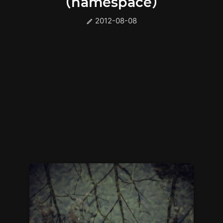
（namespace）
2012-08-08
