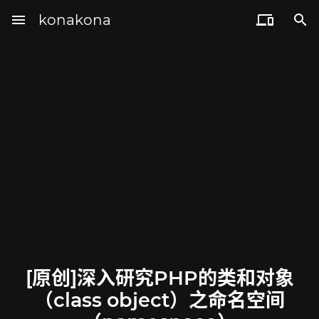
menu
konakona


[原创]深入研究PHP的类和对象
（class object）之命名空间