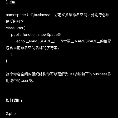
1.php
namespace Util\business; //定义多层命名空间，分割符必须
是反斜杠“\”
class User{
public function showSpace(){
echo __NAMESPACE__; //常量__ NAMESPACE__的值是
包含当前命名空间名称的字符串。
}
}
这个命名空间的组织结构你可以理解为Util功能包下的business作
用域中的User类。
如何调用？
2.php