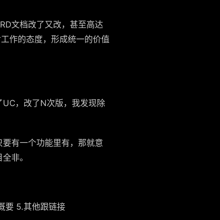
RD文档改了又改，甚至高达
对工作的态度，形成统一的价值
了UC，改了N次版，我发现除
只要有一个功能里有，那就意
目全非。
概要 5.其他跟链接