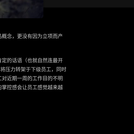
品概念，更没有因为立项而产
出肯定的话语（也就自然连最开
或将压力转架于下级员工，同时
工对近期一周的工作目的不明
的掌控感会让员工感觉越来越