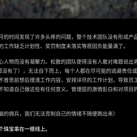
月的时间发现了许多头疼的问题，整个技术团队没有形成产
的工作缺乏计划性、奖罚制度未落实等原因负能量满了。
级核心人物而没有凝聚力。松散的团队使得没有人敢对难题说
思都没有了），无法自下而上，每个人都在尽可能的逃避责任
不曾思前想后理清工作内容，安排详尽的工作计划，导致员
不知道自己做这些有任何意义。管理层的激情彭白和对项目
脑的佣兵，我们无法克制自己的情绪不随便跑出来）
个珠宝串在一根线上。