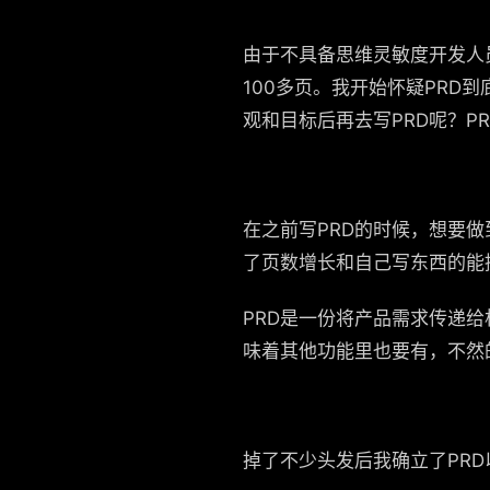
由于不具备思维灵敏度开发人
100多页。我开始怀疑PR
观和目标后再去写PRD呢？P
在之前写PRD的时候，想要
了页数增长和自己写东西的能
PRD是一份将产品需求传递
味着其他功能里也要有，不然
掉了不少头发后我确立了PRD以