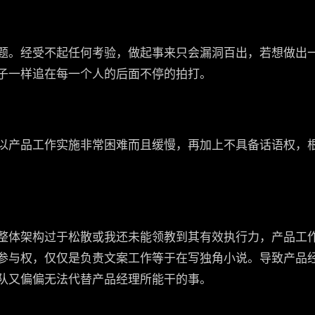
题。经受不起任何考验，做起事来只会漏洞百出，若想做出
子一样追在每一个人的后面不停的拍打。
以产品工作实施非常困难而且缓慢，再加上不具备话语权，
整体架构过于松散或我还未能领教到其有效执行力，产品工
参与权，仅仅是负责文案工作等于在写独角小说。导致产品
队又偏偏无法代替产品经理所能干的事。