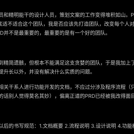
员和精明能干的设计人员，策划文案的工作变得堆积如山。P
D到底适不适合这个团队，我是否应该先打造团队，改变每个人
RD并不是最重要的，最重要的是有一个好的团队。
做到精简遗骸，但根本不能满足这支贪婪的团队，于是我加上
提升长以外，并没有解决什么实质的问题。
给相关干系人进行功能开发的文档，不应过分涉及程序流程（
的话别人觉得莫名其妙），偏离正道的PRD已经被我改得面
后的书写规范：1.文档概要 2.流程说明 3.设计说明 4.功能