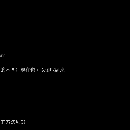
om
级域名的不同）现在也可以读取到来
来的方法见6）