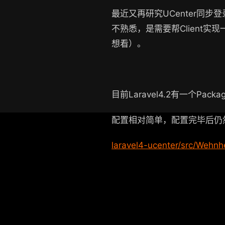
最近又再研究UCenter同
不熟悉，是需要帮Client实
想看）。
目前Laravel4.2有一个Packa
配置相对简单，配置完毕后仍然
laravel4-ucenter/src/Wehnhe