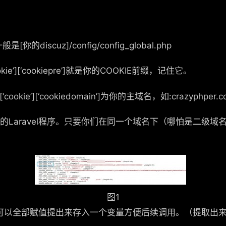
般是[你的discuz]/config/config_global.php
okie’][‘cookiepre’]就是你的COOKIE前缀，记住它。
ookie’][‘cookiedomain’]为你的主域名，如:crazyphper.c
访问你的Laravel程序。只要你们在同一个域名下（哪怕是二
图1
，可以全部赋值提出来存入一个变量方便后续调用。（提取出