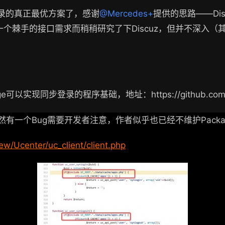
步登录的真正最优方案了，感谢
@Mercedes+
提供的思路——Disc
现一个棘手的接口需求而稍稍研究了下Discuz，但并不深入（其
ge可以实现同步登录的程序基础，地址：https://github.com/weh
有一个Bug需要开发者注意，作者似乎也已经不维护Packa
w/Ucenter/uc_client/client.php