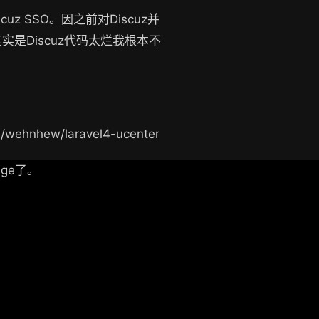
uz SSO。因之前对Discuz并
实是Discuz代码太烂我根本不
nhew/laravel4-ucenter
ge了。