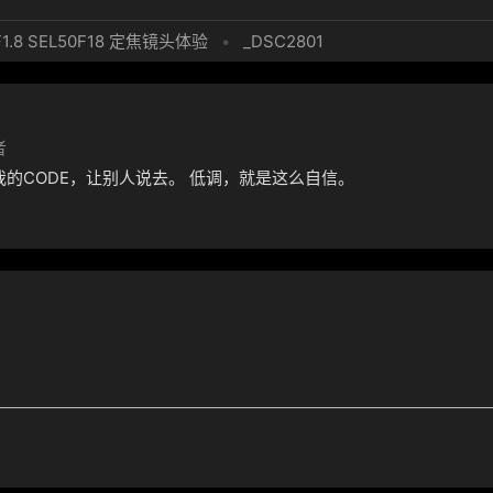
F1.8 SEL50F18 定焦镜头体验
•
_DSC2801
者
我的CODE，让别人说去。 低调，就是这么自信。