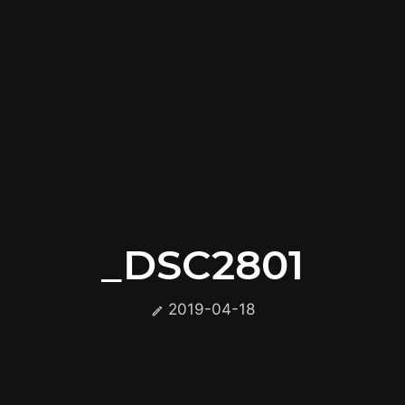
_DSC2801
2019-04-18
