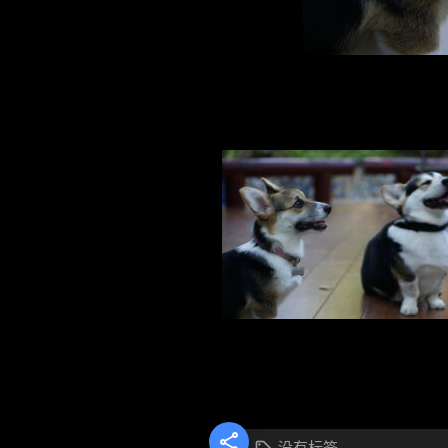

没有标签